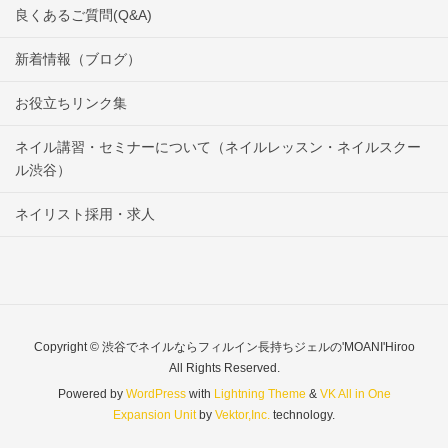
良くあるご質問(Q&A)
新着情報（ブログ）
お役立ちリンク集
ネイル講習・セミナーについて（ネイルレッスン・ネイルスクー
ル渋谷）
ネイリスト採用・求人
Copyright © 渋谷でネイルならフィルイン長持ちジェルの'MOANI'Hiroo
All Rights Reserved.
Powered by
WordPress
with
Lightning Theme
&
VK All in One
Expansion Unit
by
Vektor,Inc.
technology.