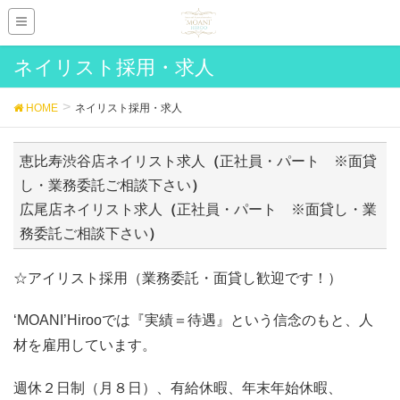
ネイリスト採用・求人
HOME
ネイリスト採用・求人
恵比寿渋谷店ネイリスト求人
（
正社員・パート ※面貸
し・業務委託ご相談下さい
）
広尾店ネイリスト求人
（
正社員・パート ※面貸し・業
務委託ご相談下さい
）
☆アイリスト採用（業務委託・面貸し歓迎です！）
‘MOANI’Hirooでは『実績＝待遇』という信念のもと、人
材を雇用しています。
週休２日制（月８日）、有給休暇、年末年始休暇、