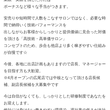
ボーナスなど様々な手当がつきます。
安売りや短時間で人数をこなすサロンではなく、必要な時
間で納得いく技術パフォーマンスを
出しながらお客様からしっかりと提供価値に見合った対価
を頂ける「高技術・高単価サロン」
コンセプトのため、歩合も他店より多く稼ぎやすい仕組み
が自慢です☆
今後、各地に出店計画もありますので店長、マネージャー
を目指す方も大歓迎。
※4月オープンの広尾店では中核となって頂ける店長候
補、副店長候補を大募集中です
今は自信がなくても、しっかりとした研修制度であなたを
お迎えします。
他社には負けない働きやすい環境で、退社率の低さが当社