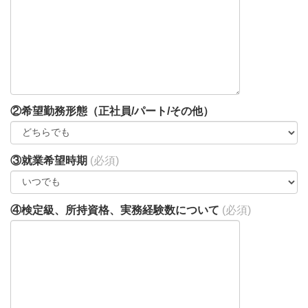
②希望勤務形態（正社員/パート/その他）
③就業希望時期
(必須)
④検定級、所持資格、実務経験数について
(必須)