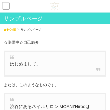
サンプルページ
HOME
サンプルページ
☆準備中☆自己紹介
はじめまして。
または、このようなものです。
渋谷にあるネイルサロン’MOANI’Hirooは