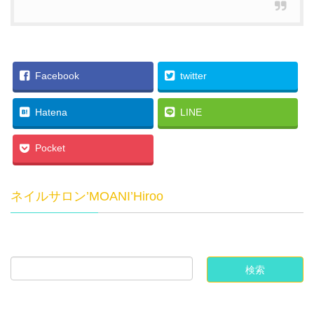
Facebook
twitter
Hatena
LINE
Pocket
ネイルサロン’MOANI’Hiroo