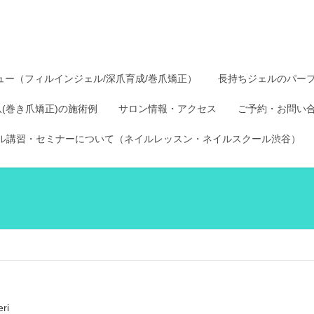
ュー（フィルインジェル/深爪育成/巻爪矯正）
長持ちジェルのパー
爪(巻き爪矯正)の施術例
サロン情報・アクセス
ご予約・お問い
ル講習・セミナーについて（ネイルレッスン・ネイルスクール渋谷）
eri