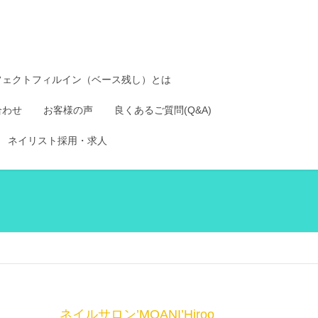
フェクトフィルイン（ベース残し）とは
合わせ
お客様の声
良くあるご質問(Q&A)
ネイリスト採用・求人
ネイルサロン’MOANI’Hiroo