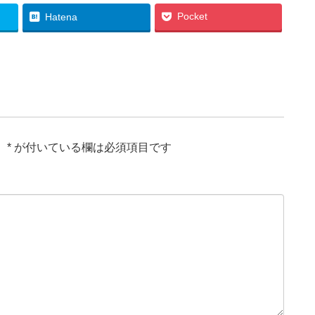
Pocket
Hatena
。
*
が付いている欄は必須項目です