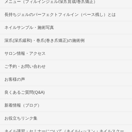
メニュー（フィルインジェル/深爪育成/巻爪矯正）
長持ちジェルのパーフェクトフィルイン（ベース残し）とは
ネイルサンプル・施術写真
深爪(深爪緩和)・巻爪(巻き爪矯正)の施術例
サロン情報・アクセス
ご予約・お問い合わせ
お客様の声
良くあるご質問(Q&A)
新着情報（ブログ）
お役立ちリンク集
ネイル講習・セミナーについて（ネイルレッスン・ネイルスクー