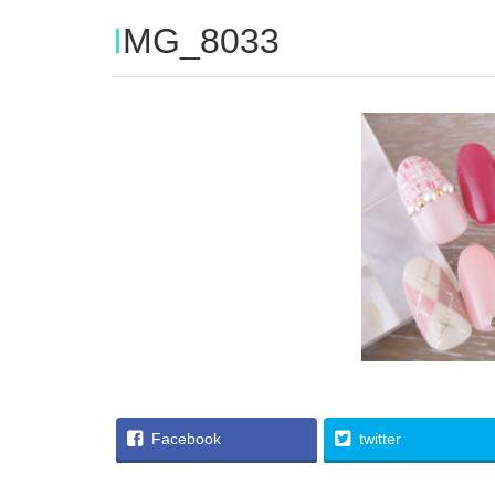
IMG_8033
Facebook
twitter