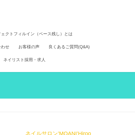
フェクトフィルイン（ベース残し）とは
合わせ
お客様の声
良くあるご質問(Q&A)
ネイリスト採用・求人
ネイルサロン’MOANI’Hiroo