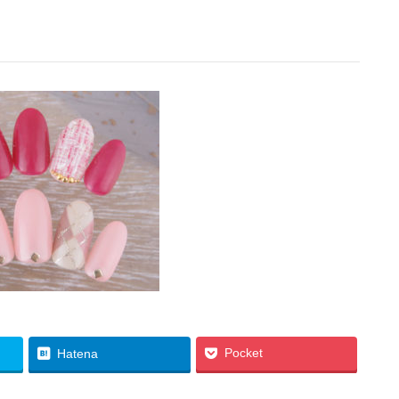
Pocket
Hatena