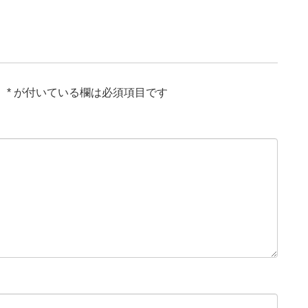
。
*
が付いている欄は必須項目です